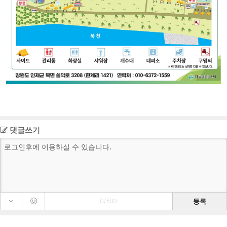
댓글쓰기
등록
0/500