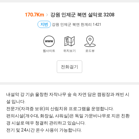
170.7Km
강원 인제군 북면 설악로 3208
지번
강원 인제군 북면 한계리 1421
웹사이트
위치보기
로드뷰
전화걸기
내설악 강 기슭 울창한 자작나무 숲 속 자연 담은 캠핑장과 캐빈 시
설 입니다.
전문가(자격증 보유)의 산림치유 프로그램을 운영합니다.
편의시설(개수대, 화장실, 샤워실)은 독일 가문비나무로 지은 친환
경 시설로 매우 청결히 관리하고 있습니다.
전기 및 24시간 온수 사용이 가능합니다.