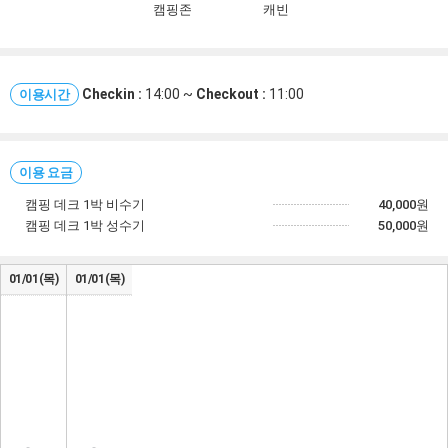
캠핑존
캐빈
Checkin :
14:00 ~
Checkout :
11:00
이용시간
이용 요금
캠핑 데크 1박 비수기
40,000
원
캠핑 데크 1박 성수기
50,000
원
01/01(목)
01/01(목)