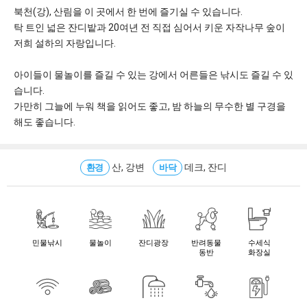
북천(강), 산림을 이 곳에서 한 번에 즐기실 수 있습니다.
탁 트인 넓은 잔디밭과 20여년 전 직접 심어서 키운 자작나무 숲이
저희 설하의 자랑입니다.
아이들이 물놀이를 즐길 수 있는 강에서 어른들은 낚시도 즐길 수 있
습니다.
가만히 그늘에 누워 책을 읽어도 좋고, 밤 하늘의 무수한 별 구경을
해도 좋습니다.
산, 강변
데크, 잔디
환경
바닥
민물낚시
물놀이
잔디광장
반려동물
수세식
동반
화장실