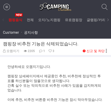
캠핑음식
전체
오지/노지캠핑
유료캠핑장
글램핑/카라반
Customer ㆍ 공지사항
캠핑장 비추천 기능은 삭제되었습니다.
신고 및 차단
오캠지기
2205
1
3
안녕하세요 오캠지기입니다.
캠핑장 상세페이지에서 제공중인 추천, 비추천에 정상적인 투
표를 하신분들이 많을것으로 생각됩니다.
간혹 실수 또는 악의적으로 비추천 사례가 있음을 감지하게되
었습니다.
이에 추천, 비추천 버튼중 비추천 기능은 잠시 막아두었습니다.