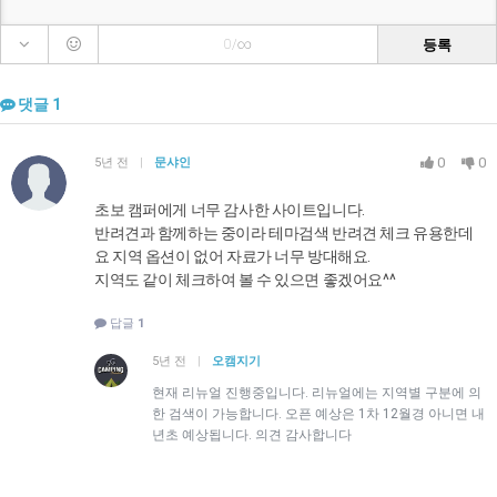
등록
0/∞
댓글
1
0
0
5년 전
|
문샤인
초보 캠퍼에게 너무 감사한 사이트입니다.
반려견과 함께하는 중이라 테마검색 반려견 체크 유용한데
요 지역 옵션이 없어 자료가 너무 방대해요.
지역도 같이 체크하여 볼 수 있으면 좋겠어요^^
답글
1
5년 전
|
오캠지기
현재 리뉴얼 진행중입니다. 리뉴얼에는 지역별 구분에 의
한 검색이 가능합니다. 오픈 예상은 1차 12월경 아니면 내
년초 예상됩니다. 의견 감사합니다