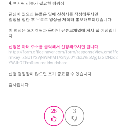
4. 뼈저린 리뷰가 필요한 캠핑장
관심이 있으신 분들은 밑에 신청서를 작성해주시면
일정을 정한 후 무료로 영상을 제작해 홍보해드리겠습니다.
이 영상은 오지캠핑과 웅디언 유튜브채널에 게시 될 예정입니
다.
신청은 아래 주소를 클릭해서 신청해주시면 됩니다.
https://form.office.naver.com/form/responseView.cmd?fo
rmkey=ZGU1Y2VjNWMtMTA3Ny00Y2IxLWE5MjgtZGI2Nzc2
YWJhOTFm&sourceId=urlshare
신청 캠핑장이 많으면 조기 종료될 수 있습니다.
감사합니다.
28
3