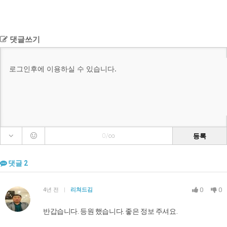
댓글쓰기
등록
0/∞
댓글
2
0
0
4년 전
|
리쳐드김
반갑습니다. 등원 했습니다. 좋은 정보 주셔요.