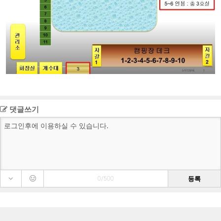
댓글쓰기
등록
0/500