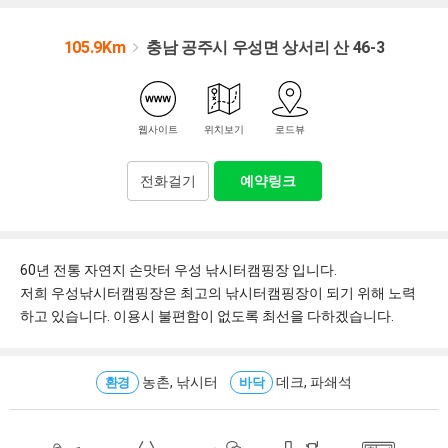
105.9Km
충남 공주시 우성면 상서리 산 46-3
웹사이트
위치보기
로드뷰
전화걸기
예약링크
60년 전통 자연지 손맛터 우성 낚시터캠핑장 입니다.
저희 우성낚시터캠핑장은 최고의 낚시터캠핑장이 되기 위해 노력
하고 있습니다. 이용시 불편함이 없도록 최선을 다하겠습니다.
농촌, 낚시터
데크, 파쇄석
환경
바닥