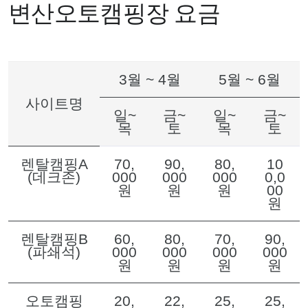
변산오토캠핑장 요금
3월 ~ 4월
5월 ~ 6월
사이트명
일~
금~
일~
금~
목
토
목
토
렌탈캠핑A
70,
90,
80,
10
(데크존)
000
000
000
0,0
원
원
원
00
원
렌탈캠핑B
60,
80,
70,
90,
(파쇄석)
000
000
000
000
원
원
원
원
오토캠핑
20,
22,
25,
25,