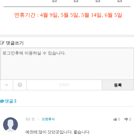
연휴기간 : 4월 9일, 5월 5일, 5월 14일, 6월 5일
댓글쓰기
등록
0/500
댓글
2
0
0
3년 전
|
오랜휴식
예전에 많이 갓던곳입니다. 좋습니다.