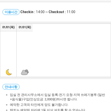
Checkin :
14:00 ~
Checkout :
11:00
이용시간
01/01(목)
01/01(목)
안내사항
입실 전 관리사무소에서 입실 등록-전기 요청-지역 쓰레기봉투 (일반
+음식물)구입(인상요금: 2,000원)하시면 됩니다.
예약한 고객외 타인에게 양도 불가합니다.
텐트는 예약된 자리에 1동 이상 설치를 할 수 없습니다.​