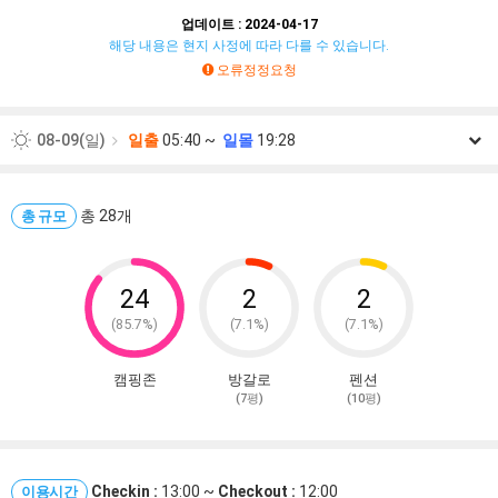
업데이트 : 2024-04-17
해당 내용은 현지 사정에 따라 다를 수 있습니다.
오류정정요청
08-09(일)
일출
05:40 ~
일몰
19:28
08-10(월)
일출
05:41 ~
일몰
19:27
08-11(화)
총 28개
일출
05:42 ~
일몰
19:25
총 규모
08-12(수)
일출
05:42 ~
일몰
19:24
08-13(목)
일출
05:43 ~
일몰
19:23
24
2
2
(85.7%)
(7.1%)
(7.1%)
08-14(금)
일출
05:44 ~
일몰
19:22
08-15(토)
일출
05:45 ~
일몰
19:21
캠핑존
방갈로
펜션
(7평)
(10평)
Checkin :
13:00 ~
Checkout :
12:00
이용시간