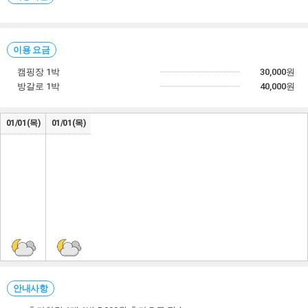
이용 요금
캠핑장 1박
30,000
원
방갈로 1박
40,000
원
01/01(목)
01/01(목)
안내사항