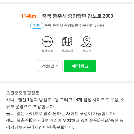
114Km
충북 충주시 중앙탑면 감노로 2003
지번
충북 충주시 중앙탑면 하구암리 674-4
웹사이트
위치보기
로드뷰
전화걸기
예약링크
초원오토캠핑장은...
하나... 펜션 1동과 방갈로 2동 그리고 24개 캠핑 사이트로 구성, 소
규모 운영으로 조용합니다.
둘...... 넓은 사이즈로 평소 원하는 사이트 구성이 가능합니다.
셋...... 북충주IC에서 3분 거리에 위치하고 있어 분당/판교/죽전 등
경기남부권은 1시간이면 충분합니다.